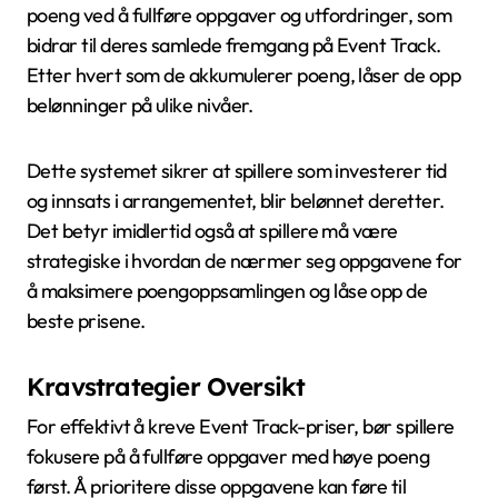
poeng ved å fullføre oppgaver og utfordringer, som
bidrar til deres samlede fremgang på Event Track.
Etter hvert som de akkumulerer poeng, låser de opp
belønninger på ulike nivåer.
Dette systemet sikrer at spillere som investerer tid
og innsats i arrangementet, blir belønnet deretter.
Det betyr imidlertid også at spillere må være
strategiske i hvordan de nærmer seg oppgavene for
å maksimere poengoppsamlingen og låse opp de
beste prisene.
Kravstrategier Oversikt
For effektivt å kreve Event Track-priser, bør spillere
fokusere på å fullføre oppgaver med høye poeng
først. Å prioritere disse oppgavene kan føre til