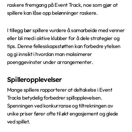
raskere fremgang på Event Track, noe som gjør at
spillere kan låse opp belønninger raskere.
I tillegg bør spillere vurdere å samarbeide med venner
eller bli med i aktive klubber for å dele strategier og
tips. Denne fellesskapsstøtten kan forbedre ytelsen
og gi innsikt i hvordan man maksimerer
poenggevinster under arrangementer.
Spilleropplevelser
Mange spillere rapporterer at deltakelse i Event
Tracks betydelig forbedrer spillopplevelsen.
Spenningen ved konkurranse og tiltrekningen av
unike priser fører ofte til økt engasjement og glede
ved spillet.