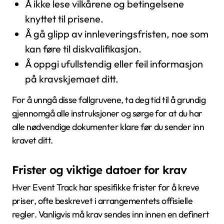
Å ikke lese vilkårene og betingelsene
knyttet til prisene.
Å gå glipp av innleveringsfristen, noe som
kan føre til diskvalifikasjon.
Å oppgi ufullstendig eller feil informasjon
på kravskjemaet ditt.
For å unngå disse fallgruvene, ta deg tid til å grundig
gjennomgå alle instruksjoner og sørge for at du har
alle nødvendige dokumenter klare før du sender inn
kravet ditt.
Frister og viktige datoer for krav
Hver Event Track har spesifikke frister for å kreve
priser, ofte beskrevet i arrangementets offisielle
regler. Vanligvis må krav sendes inn innen en definert