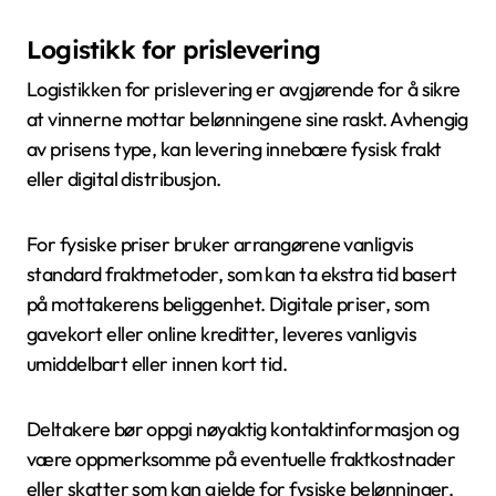
Logistikk for prislevering
Logistikken for prislevering er avgjørende for å sikre
at vinnerne mottar belønningene sine raskt. Avhengig
av prisens type, kan levering innebære fysisk frakt
eller digital distribusjon.
For fysiske priser bruker arrangørene vanligvis
standard fraktmetoder, som kan ta ekstra tid basert
på mottakerens beliggenhet. Digitale priser, som
gavekort eller online kreditter, leveres vanligvis
umiddelbart eller innen kort tid.
Deltakere bør oppgi nøyaktig kontaktinformasjon og
være oppmerksomme på eventuelle fraktkostnader
eller skatter som kan gjelde for fysiske belønninger.