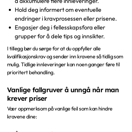
å akkumulere flere innleveringer.
Hold deg informert om eventuelle
endringer i kravprosessen eller prisene.
Engasjer deg i fellesskapsfora eller
grupper for å dele tips og innsikter.
I tillegg bør du sørge for at du oppfyller alle
kvalifikasjonskrav og sender inn kravene så tidlig som
mulig. Tidlige innleveringer kan noen ganger føre til
prioritert behandling.
Vanlige fallgruver å unngå når man
krever priser
Vær oppmerksom på vanlige feil som kan hindre
kravene dine: