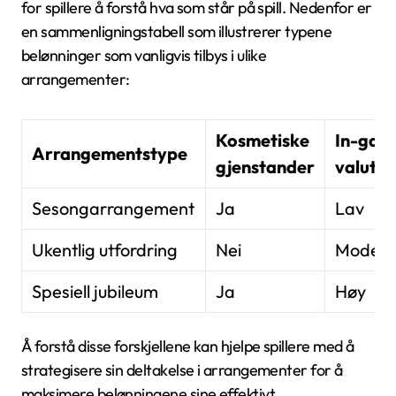
for spillere å forstå hva som står på spill. Nedenfor er
en sammenligningstabell som illustrerer typene
belønninger som vanligvis tilbys i ulike
arrangementer:
Kosmetiske
In-gam
Arrangementstype
gjenstander
valuta
Sesongarrangement
Ja
Lav
Ukentlig utfordring
Nei
Modera
Spesiell jubileum
Ja
Høy
Å forstå disse forskjellene kan hjelpe spillere med å
strategisere sin deltakelse i arrangementer for å
maksimere belønningene sine effektivt.