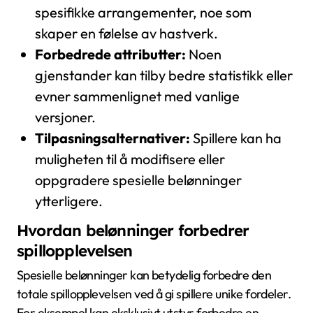
spesifikke arrangementer, noe som
skaper en følelse av hastverk.
Forbedrede attributter:
Noen
gjenstander kan tilby bedre statistikk eller
evner sammenlignet med vanlige
versjoner.
Tilpasningsalternativer:
Spillere kan ha
muligheten til å modifisere eller
oppgradere spesielle belønninger
ytterligere.
Hvordan belønninger forbedrer
spillopplevelsen
Spesielle belønninger kan betydelig forbedre den
totale spillopplevelsen ved å gi spillere unike fordeler.
For eksempel kan eksklusivt utstyr forbedre en