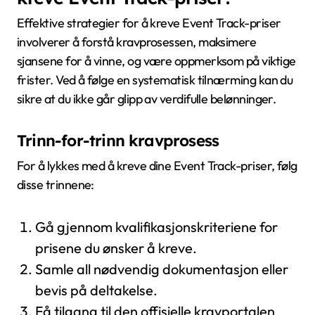
Effektive strategier for å kreve Event Track-priser
involverer å forstå kravprosessen, maksimere
sjansene for å vinne, og være oppmerksom på viktige
frister. Ved å følge en systematisk tilnærming kan du
sikre at du ikke går glipp av verdifulle belønninger.
Trinn-for-trinn kravprosess
For å lykkes med å kreve dine Event Track-priser, følg
disse trinnene:
Gå gjennom kvalifikasjonskriteriene for
prisene du ønsker å kreve.
Samle all nødvendig dokumentasjon eller
bevis på deltakelse.
Få tilgang til den offisielle kravportalen