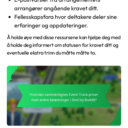
arrangører angående kravet ditt.
Fellesskapsfora hvor deltakere deler sine
erfaringer og oppdateringer.
Å holde øye med disse ressursene kan hjelpe deg med
å holde deg informert om statusen for kravet ditt og
eventuelle ekstra trinn du måtte måtte ta.