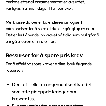
periode etter at arrangementet er avsluttet,
vanligvis fra noen dager til et par uker.
Merk disse datoene i kalenderen din og sett
påminnelser for å sikre at du ikke går glipp av dem.
Det er lurt å sende inn kravet så tidlig som mulig for å
unngå problemer i siste liten.
Ressurser for å spore pris krav
For å effektivt spore kravene dine, bruk følgende
ressurser:
Den offisielle arrangementsnettstedet,
som ofte gir oppdateringer om
kravstatus.
E-postvarsler fra arrangementets