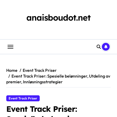
Skip
to
content
anaisboudot.net
Home
Event Track Priser
Event Track Priser: Spesielle belønninger, Utdeling av
premier, Innløsningsstrategier
Event Track Priser
Event Track Priser: