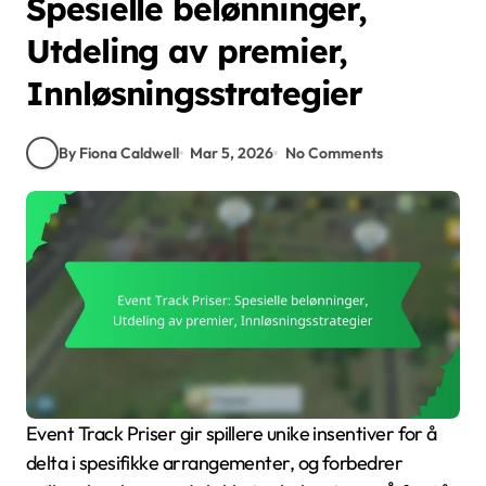
Spesielle belønninger,
Utdeling av premier,
Innløsningsstrategier
By Fiona Caldwell
Mar 5, 2026
No Comments
Event Track Priser gir spillere unike insentiver for å
delta i spesifikke arrangementer, og forbedrer