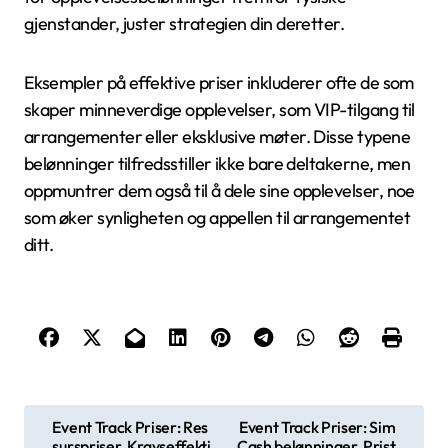
gjenstander, juster strategien din deretter.
Eksempler på effektive priser inkluderer ofte de som
skaper minneverdige opplevelser, som VIP-tilgang til
arrangementer eller eksklusive møter. Disse typene
belønninger tilfredsstiller ikke bare deltakerne, men
oppmuntrer dem også til å dele sine opplevelser, noe
som øker synligheten og appellen til arrangementet
ditt.
P
Event Track Priser: Res
Event Track Priser: Sim
surspriser, Kravseffekti
Cash belønninger, Prist