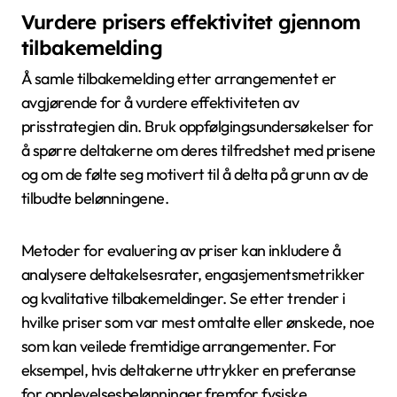
Vurdere prisers effektivitet gjennom
tilbakemelding
Å samle tilbakemelding etter arrangementet er
avgjørende for å vurdere effektiviteten av
prisstrategien din. Bruk oppfølgingsundersøkelser for
å spørre deltakerne om deres tilfredshet med prisene
og om de følte seg motivert til å delta på grunn av de
tilbudte belønningene.
Metoder for evaluering av priser kan inkludere å
analysere deltakelsesrater, engasjementsmetrikker
og kvalitative tilbakemeldinger. Se etter trender i
hvilke priser som var mest omtalte eller ønskede, noe
som kan veilede fremtidige arrangementer. For
eksempel, hvis deltakerne uttrykker en preferanse
for opplevelsesbelønninger fremfor fysiske