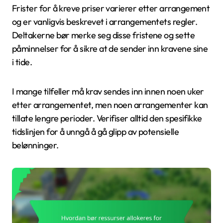
Frister for å kreve priser varierer etter arrangement
og er vanligvis beskrevet i arrangementets regler.
Deltakerne bør merke seg disse fristene og sette
påminnelser for å sikre at de sender inn kravene sine
i tide.
I mange tilfeller må krav sendes inn innen noen uker
etter arrangementet, men noen arrangementer kan
tillate lengre perioder. Verifiser alltid den spesifikke
tidslinjen for å unngå å gå glipp av potensielle
belønninger.