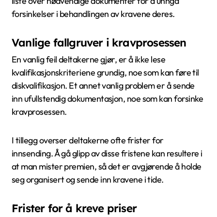
liste over nødvendige dokumenter for å unngå
forsinkelser i behandlingen av kravene deres.
Vanlige fallgruver i kravprosessen
En vanlig feil deltakerne gjør, er å ikke lese
kvalifikasjonskriteriene grundig, noe som kan føre til
diskvalifikasjon. Et annet vanlig problem er å sende
inn ufullstendig dokumentasjon, noe som kan forsinke
kravprosessen.
I tillegg overser deltakerne ofte frister for
innsending. Å gå glipp av disse fristene kan resultere i
at man mister premien, så det er avgjørende å holde
seg organisert og sende inn kravene i tide.
Frister for å kreve priser