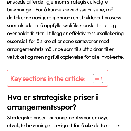
ønskede atferder gjennom strategisk utvalgte
belønninger. For å kunne kreve disse prisene, må
deltakerne navigere gjennom en strukturert prosess
som inkluderer å oppfylle kvalifikasjonskriterier og
overholde frister. I tillegg er effektiv ressursallokering
essensiell for å sikre at prisene samsvarer med
arrangementets mål, noe som til slutt bidrar til en
vellykket og meningsfull opplevelse for alle involverte.
Key sections in the article:
Hva er strategiske priser i
arrangementsspor?
Strategiske priser i arrangementsspor er nøye
utvalgte belønninger designet for å øke deltakernes