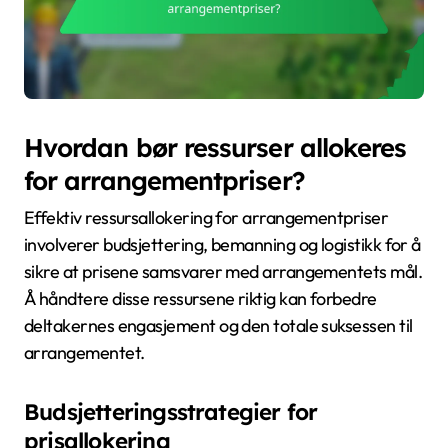
Hvordan bør ressurser allokeres
for arrangementpriser?
Effektiv ressursallokering for arrangementpriser
involverer budsjettering, bemanning og logistikk for å
sikre at prisene samsvarer med arrangementets mål.
Å håndtere disse ressursene riktig kan forbedre
deltakernes engasjement og den totale suksessen til
arrangementet.
Budsjetteringsstrategier for
prisallokering