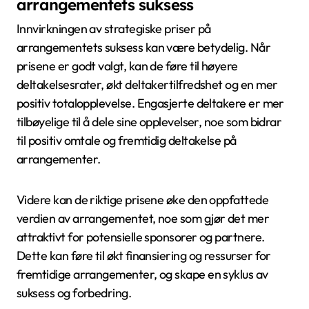
arrangementets suksess
Innvirkningen av strategiske priser på
arrangementets suksess kan være betydelig. Når
prisene er godt valgt, kan de føre til høyere
deltakelsesrater, økt deltakertilfredshet og en mer
positiv totalopplevelse. Engasjerte deltakere er mer
tilbøyelige til å dele sine opplevelser, noe som bidrar
til positiv omtale og fremtidig deltakelse på
arrangementer.
Videre kan de riktige prisene øke den oppfattede
verdien av arrangementet, noe som gjør det mer
attraktivt for potensielle sponsorer og partnere.
Dette kan føre til økt finansiering og ressurser for
fremtidige arrangementer, og skape en syklus av
suksess og forbedring.