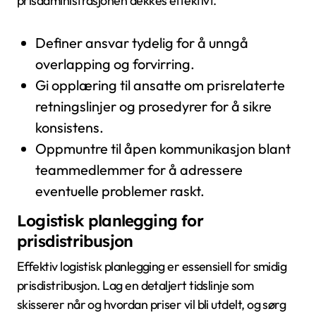
prisadministrasjonen dekkes effektivt.
Definer ansvar tydelig for å unngå
overlapping og forvirring.
Gi opplæring til ansatte om prisrelaterte
retningslinjer og prosedyrer for å sikre
konsistens.
Oppmuntre til åpen kommunikasjon blant
teammedlemmer for å adressere
eventuelle problemer raskt.
Logistisk planlegging for
prisdistribusjon
Effektiv logistisk planlegging er essensiell for smidig
prisdistribusjon. Lag en detaljert tidslinje som
skisserer når og hvordan priser vil bli utdelt, og sørg