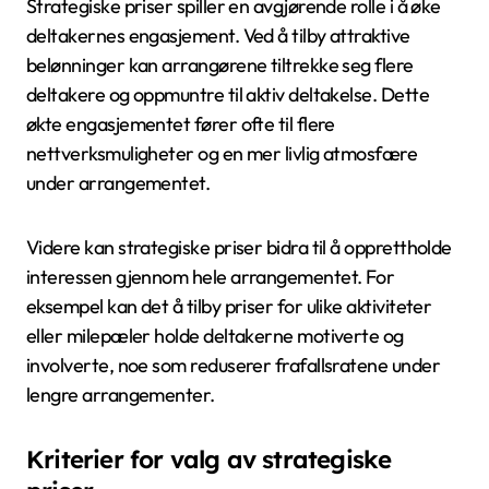
Strategiske priser spiller en avgjørende rolle i å øke
deltakernes engasjement. Ved å tilby attraktive
belønninger kan arrangørene tiltrekke seg flere
deltakere og oppmuntre til aktiv deltakelse. Dette
økte engasjementet fører ofte til flere
nettverksmuligheter og en mer livlig atmosfære
under arrangementet.
Videre kan strategiske priser bidra til å opprettholde
interessen gjennom hele arrangementet. For
eksempel kan det å tilby priser for ulike aktiviteter
eller milepæler holde deltakerne motiverte og
involverte, noe som reduserer frafallsratene under
lengre arrangementer.
Kriterier for valg av strategiske