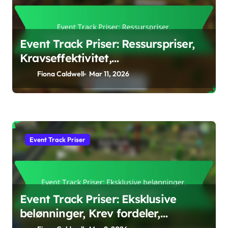
Event Track Priser: Ressurspriser,
Kravseffektivitet,
Belønningshåndtering
Fiona Caldwell
Mar 11, 2026
Event Track Priser
Event Track Priser: Eksklusive
belønninger, Krev fordeler,
Prisstrategier