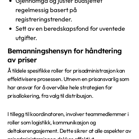
Gjennomgå og juster budsjettet
regelmessig basert på
registreringstrender.
Sett av en beredskapsfond for uventede
utgifter.
Bemanningshensyn for håndtering
av priser
Å tildele spesifikke roller for prisadministrasjon kan
effektivisere prosessen. Utnevn en prisansvarlig som
har ansvar for å overvåke hele strategien for
prisallokering, fra valg til distribusjon.
I tillegg til koordinatoren, involver teammedlemmer i
roller som logistikk, kommunikasjon og
deltakerengasjement. Dette sikrer at alle aspekter av