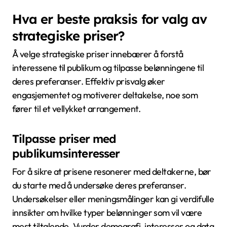
Hva er beste praksis for valg av
strategiske priser?
Å velge strategiske priser innebærer å forstå
interessene til publikum og tilpasse belønningene til
deres preferanser. Effektiv prisvalg øker
engasjementet og motiverer deltakelse, noe som
fører til et vellykket arrangement.
Tilpasse priser med
publikumsinteresser
For å sikre at prisene resonerer med deltakerne, bør
du starte med å undersøke deres preferanser.
Undersøkelser eller meningsmålinger kan gi verdifulle
innsikter om hvilke typer belønninger som vil være
mest tiltalende. Vurder demografi, interesser og data