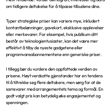
om tidligere deltakelse for å tilpasse tilbudene dine.
Typer strategiske priser kan variere mye, inkludert
kontantbelønninger, gavekort, eksklusive opplevelser
eller merkevarer. For eksempel, hvis publikum ditt
består av teknologientusiaster, kan det være mer
effektivt å tilby de nyeste gadgetene eller
programvareabonnementene enn generiske priser.
I tillegg bør du vurdere den oppfattede verdien av
prisene. Høyt verdsatte gjenstander har en tendens
til å tiltrekke seg flere deltakere, men sørg for at de
samsvarer med arrangementets tema og formål. En
godt valgt pris kan betydelig øke engasjementet og
spenningen.